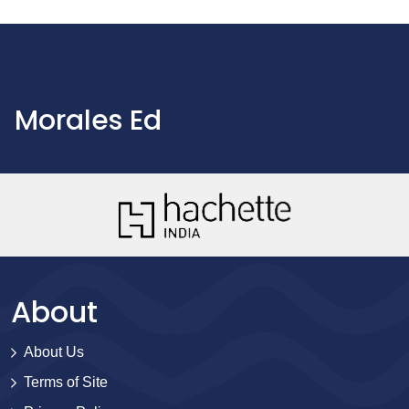
Morales Ed
About
About Us
Terms of Site